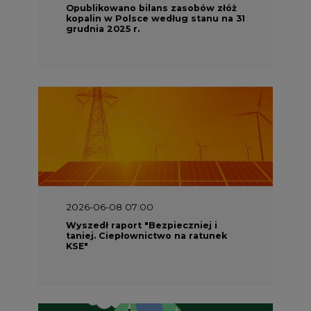
Opublikowano bilans zasobów złóż
kopalin w Polsce według stanu na 31
grudnia 2025 r.
2026-06-08 07:00
Wyszedł raport "Bezpieczniej i
taniej. Ciepłownictwo na ratunek
KSE"