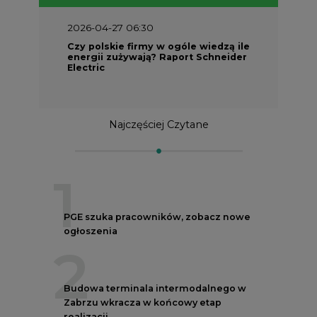
2026-04-27 06:30
Czy polskie firmy w ogóle wiedzą ile
energii zużywają? Raport Schneider
Electric
Najczęściej Czytane
1
PGE szuka pracowników, zobacz nowe
ogłoszenia
2
Budowa terminala intermodalnego w
Zabrzu wkracza w końcowy etap
realizacji