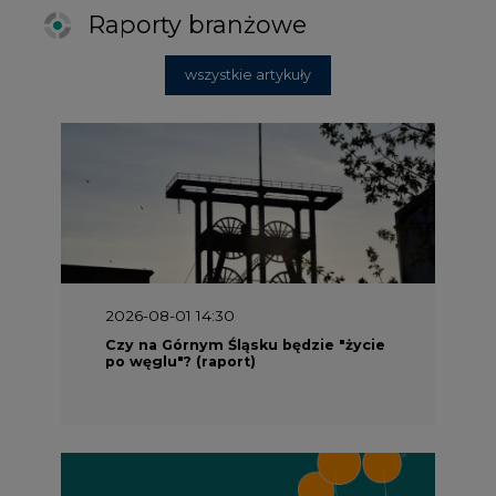
Raporty branżowe
wszystkie artykuły
2026-08-01 14:30
Czy na Górnym Śląsku będzie "życie
po węglu"? (raport)