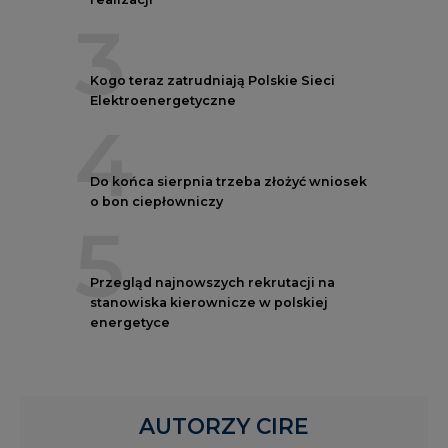
3
Kogo teraz zatrudniają Polskie Sieci
Elektroenergetyczne
4
Do końca sierpnia trzeba złożyć wniosek
o bon ciepłowniczy
5
Przegląd najnowszych rekrutacji na
stanowiska kierownicze w polskiej
energetyce
AUTORZY CIRE