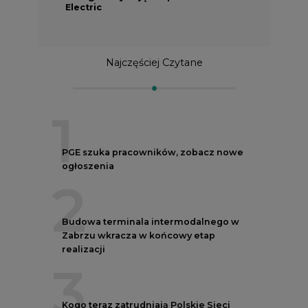
Electric
Najczęściej Czytane
1
PGE szuka pracowników, zobacz nowe
ogłoszenia
2
Budowa terminala intermodalnego w
Zabrzu wkracza w końcowy etap
realizacji
3
Kogo teraz zatrudniają Polskie Sieci