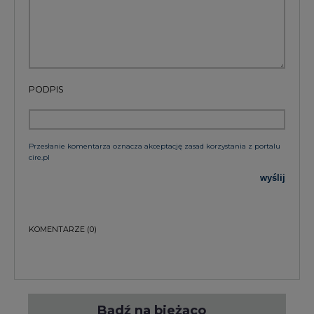
PODPIS
Przesłanie komentarza oznacza akceptację zasad korzystania z portalu
cire.pl
wyślij
KOMENTARZE
(0)
Bądź na bieżąco