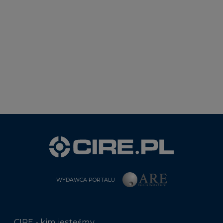
WYDAWCA PORTALU
CIRE - kim jesteśmy