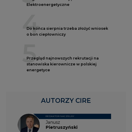
Elektroenergetyczne
4
Do końca sierpnia trzeba złożyć wniosek
o bon ciepłowniczy
5
Przegląd najnowszych rekrutacji na
stanowiska kierownicze w polskiej
energetyce
AUTORZY CIRE
REDAKTOR NACZELNY
Janusz
Pietruszyński