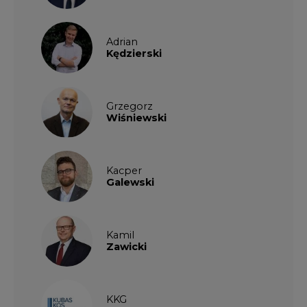
Adrian
Kędzierski
Grzegorz
Wiśniewski
Kacper
Galewski
Kamil
Zawicki
KKG