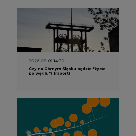
2026-08-01 14:30
Czy na Górnym Śląsku będzie "życie
po węglu"? (raport)