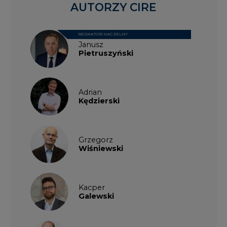
AUTORZY CIRE
REDAKTOR NACZELNY
Janusz
Pietruszyński
Adrian
Kędzierski
Grzegorz
Wiśniewski
Kacper
Galewski