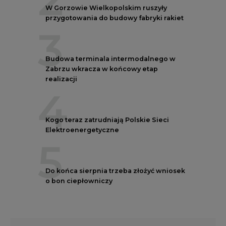
W Gorzowie Wielkopolskim ruszyły
przygotowania do budowy fabryki rakiet
3
Budowa terminala intermodalnego w
Zabrzu wkracza w końcowy etap
realizacji
4
Kogo teraz zatrudniają Polskie Sieci
Elektroenergetyczne
5
Do końca sierpnia trzeba złożyć wniosek
o bon ciepłowniczy