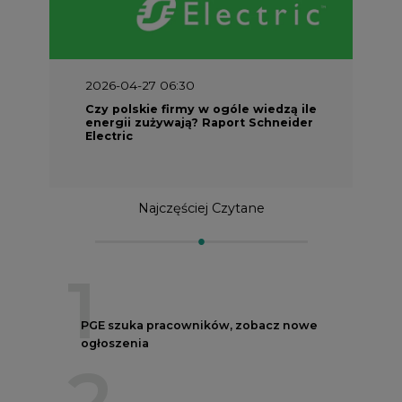
2026-04-27 06:30
Czy polskie firmy w ogóle wiedzą ile
energii zużywają? Raport Schneider
Electric
Najczęściej Czytane
1
PGE szuka pracowników, zobacz nowe
ogłoszenia
2