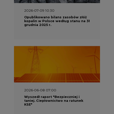
2026-07-09 10:30
Opublikowano bilans zasobów złóż
kopalin w Polsce według stanu na 31
grudnia 2025 r.
2026-06-08 07:00
Wyszedł raport "Bezpieczniej i
taniej. Ciepłownictwo na ratunek
KSE"