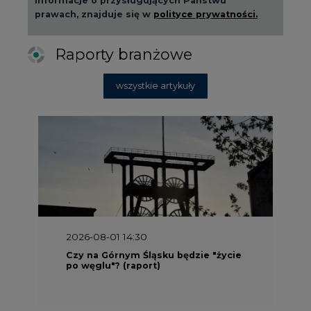
prawach, znajduje się w
polityce prywatności.
Raporty branżowe
wszystkie artykuły
2026-08-01 14:30
Czy na Górnym Śląsku będzie "życie
po węglu"? (raport)