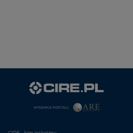
WYDAWCA PORTALU
CIRE - kim jesteśmy