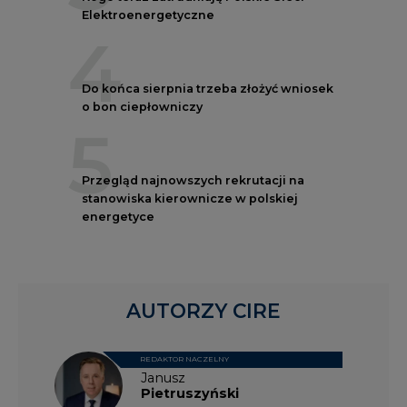
Elektroenergetyczne
4
Do końca sierpnia trzeba złożyć wniosek
o bon ciepłowniczy
5
Przegląd najnowszych rekrutacji na
stanowiska kierownicze w polskiej
energetyce
AUTORZY CIRE
REDAKTOR NACZELNY
Janusz
Pietruszyński