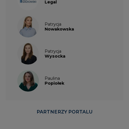
Legal
Patrycja
Nowakowska
Patrycja
Wysocka
Paulina
Popiołek
PARTNERZY PORTALU