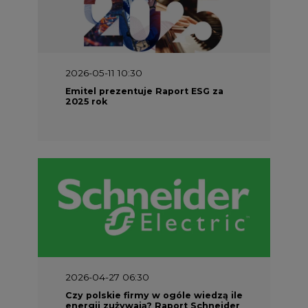
2026-05-11 10:30
Emitel prezentuje Raport ESG za
2025 rok
2026-04-27 06:30
Czy polskie firmy w ogóle wiedzą ile
energii zużywają? Raport Schneider