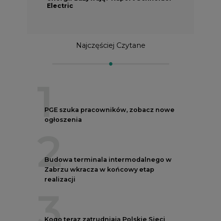
Electric
Najczęściej Czytane
1
PGE szuka pracowników, zobacz nowe
ogłoszenia
2
Budowa terminala intermodalnego w
Zabrzu wkracza w końcowy etap
realizacji
3
Kogo teraz zatrudniają Polskie Sieci