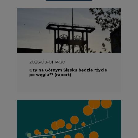
2026-08-01 14:30
Czy na Górnym Śląsku będzie "życie
po węglu"? (raport)