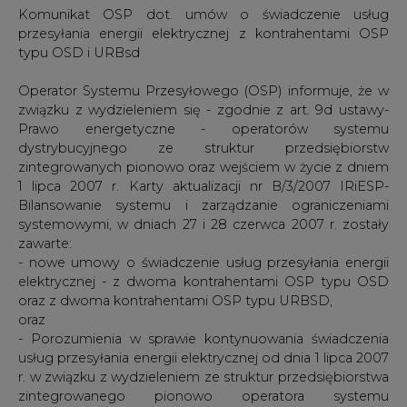
Komunikat OSP dot. umów o świadczenie usług
przesyłania energii elektrycznej z kontrahentami OSP
typu OSD i URBsd
Operator Systemu Przesyłowego (OSP) informuje, że w
związku z wydzieleniem się - zgodnie z art. 9d ustawy-
Prawo energetyczne - operatorów systemu
dystrybucyjnego ze struktur przedsiębiorstw
zintegrowanych pionowo oraz wejściem w życie z dniem
1 lipca 2007 r. Karty aktualizacji nr B/3/2007 IRiESP-
Bilansowanie systemu i zarządzanie ograniczeniami
systemowymi, w dniach 27 i 28 czerwca 2007 r. zostały
zawarte:
- nowe umowy o świadczenie usług przesyłania energii
elektrycznej - z dwoma kontrahentami OSP typu OSD
oraz z dwoma kontrahentami OSP typu URBSD,
oraz
- Porozumienia w sprawie kontynuowania świadczenia
usług przesyłania energii elektrycznej od dnia 1 lipca 2007
r. w związku z wydzieleniem ze struktur przedsiębiorstwa
zintegrowanego pionowo operatora systemu