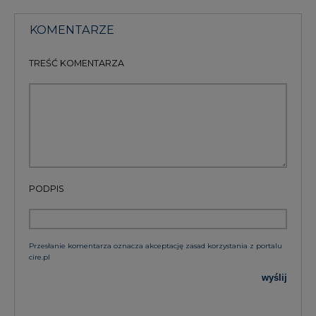
KOMENTARZE
TREŚĆ KOMENTARZA
PODPIS
Przesłanie komentarza oznacza akceptację zasad korzystania z portalu
cire.pl
wyślij