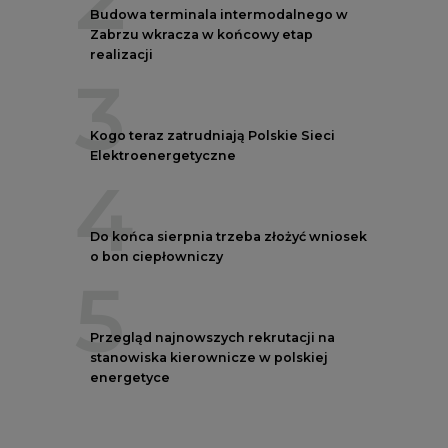
Budowa terminala intermodalnego w
Zabrzu wkracza w końcowy etap
realizacji
3
Kogo teraz zatrudniają Polskie Sieci
Elektroenergetyczne
4
Do końca sierpnia trzeba złożyć wniosek
o bon ciepłowniczy
5
Przegląd najnowszych rekrutacji na
stanowiska kierownicze w polskiej
energetyce