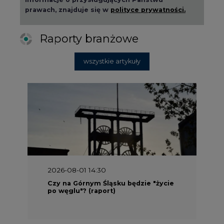
prawach, znajduje się w
polityce prywatności.
Raporty branżowe
wszystkie artykuły
2026-08-01 14:30
Czy na Górnym Śląsku będzie "życie
po węglu"? (raport)