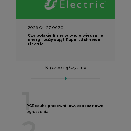
2026-04-27 06:30
Czy polskie firmy w ogóle wiedzą ile
energii zużywają? Raport Schneider
Electric
Najczęściej Czytane
1
PGE szuka pracowników, zobacz nowe
ogłoszenia
2