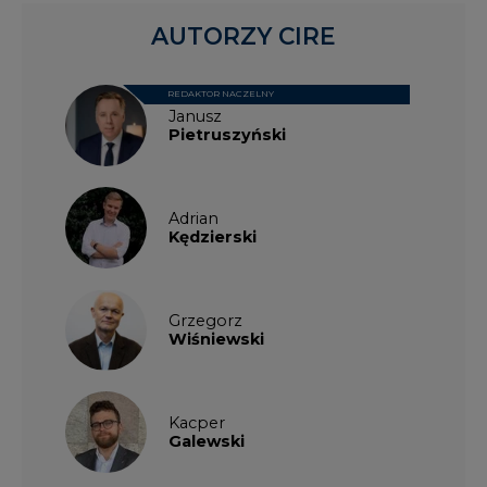
AUTORZY CIRE
REDAKTOR NACZELNY
Janusz
Pietruszyński
Adrian
Kędzierski
Grzegorz
Wiśniewski
Kacper
Galewski