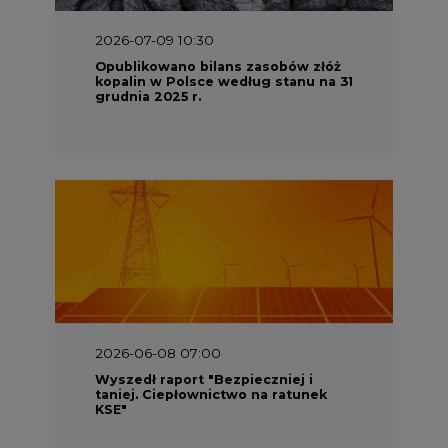
2026-07-09 10:30
Opublikowano bilans zasobów złóż
kopalin w Polsce według stanu na 31
grudnia 2025 r.
2026-06-08 07:00
Wyszedł raport "Bezpieczniej i
taniej. Ciepłownictwo na ratunek
KSE"