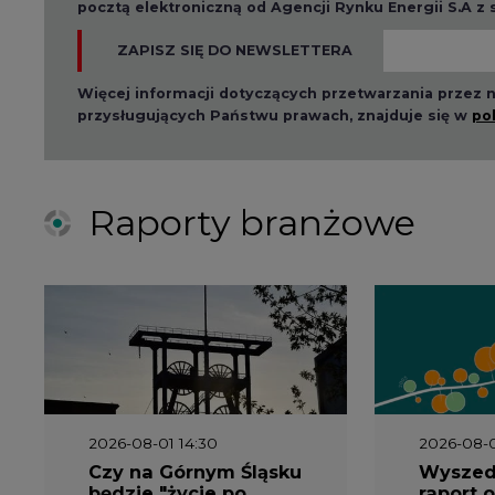
pocztą elektroniczną od Agencji Rynku Energii S.A z
ZAPISZ SIĘ DO NEWSLETTERA
Więcej informacji dotyczących przetwarzania przez
przysługujących Państwu prawach, znajduje się w
po
Raporty branżowe
2026-08-01 14:30
2026-08-0
Czy na Górnym Śląsku
Wyszed
będzie "życie po
raport o