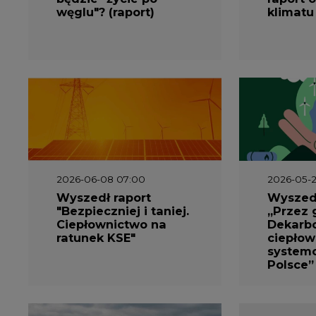
węglu"? (raport)
klimatu
2026-06-08 07:00
2026-05-2
Wyszedł raport
Wyszedł
"Bezpieczniej i taniej.
„Przez 
Ciepłownictwo na
Dekarbo
ratunek KSE"
ciepłow
system
Polsce”