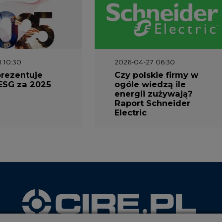
1 10:30
2026-04-27 06:30
prezentuje
Czy polskie firmy w
ESG za 2025
ogóle wiedzą ile
energii zużywają?
Raport Schneider
Electric