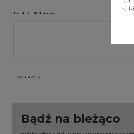
Zar
CIRE
TREŚĆ KOMENTARZA
KOMENTARZE
(0)
Bądź na bieżąco