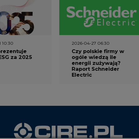
1 10:30
2026-04-27 06:30
prezentuje
Czy polskie firmy w
ESG za 2025
ogóle wiedzą ile
energii zużywają?
Raport Schneider
Electric