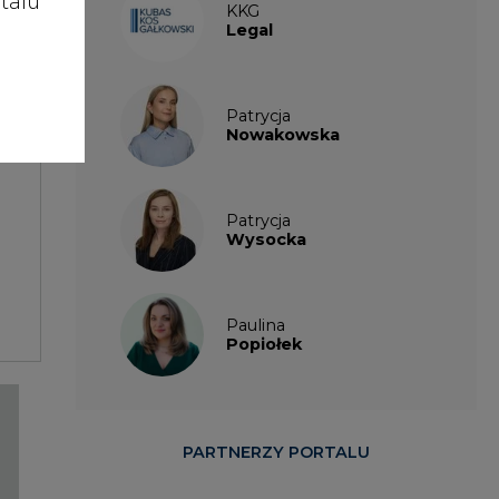
talu
KKG
Legal
Patrycja
Nowakowska
Patrycja
Wysocka
Paulina
Popiołek
PARTNERZY PORTALU