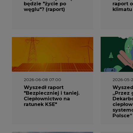
będzie "życie po
raport o
węglu"? (raport)
klimatu
2026-06-08 07:00
2026-05-2
Wyszedł raport
Wyszedł
"Bezpieczniej i taniej.
„Przez 
Ciepłownictwo na
Dekarbo
ratunek KSE"
ciepłow
system
Polsce”