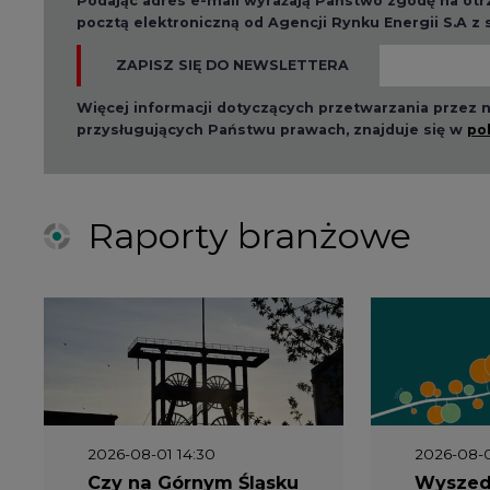
Podając adres e-mail wyrażają Państwo zgodę na ot
pocztą elektroniczną od Agencji Rynku Energii S.A z
ZAPISZ SIĘ DO NEWSLETTERA
Więcej informacji dotyczących przetwarzania przez
przysługujących Państwu prawach, znajduje się w
po
Raporty branżowe
2026-08-01 14:30
2026-08-0
Czy na Górnym Śląsku
Wyszed