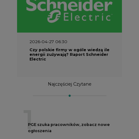
2026-04-27 06:30
Czy polskie firmy w ogóle wiedzą ile
energii zużywają? Raport Schneider
Electric
Najczęściej Czytane
1
PGE szuka pracowników, zobacz nowe
ogłoszenia