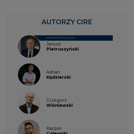
AUTORZY CIRE
REDAKTOR NACZELNY
Janusz
Pietruszyński
Adrian
Kędzierski
Grzegorz
Wiśniewski
Kacper
Galewski