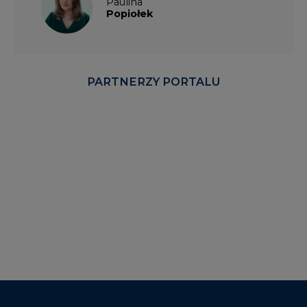
Paulina
Popiołek
PARTNERZY PORTALU