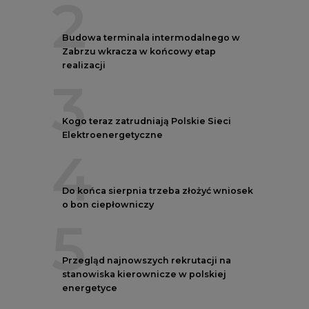
2
Budowa terminala intermodalnego w
Zabrzu wkracza w końcowy etap
realizacji
3
Kogo teraz zatrudniają Polskie Sieci
Elektroenergetyczne
4
Do końca sierpnia trzeba złożyć wniosek
o bon ciepłowniczy
5
Przegląd najnowszych rekrutacji na
stanowiska kierownicze w polskiej
energetyce