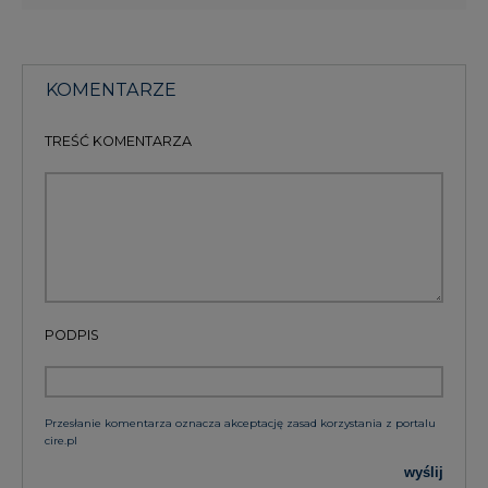
KOMENTARZE
TREŚĆ KOMENTARZA
PODPIS
Przesłanie komentarza oznacza akceptację zasad korzystania z portalu
cire.pl
wyślij