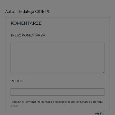
KOMENTARZE
TREŚĆ KOMENTARZA
PODPIS
Przesłanie komentarza oznacza akceptację zasad korzystania z portalu
cire.pl
wyślij
KOMENTARZE
(0)