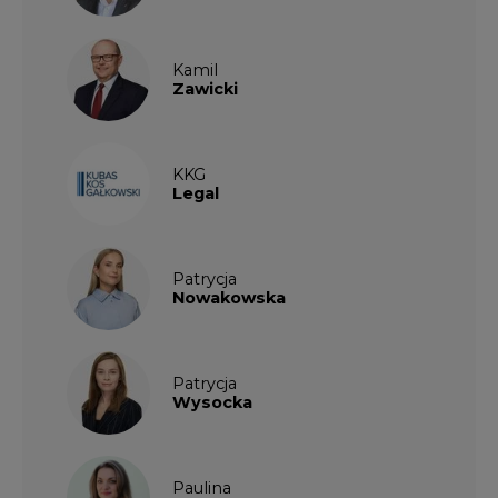
KKG
Legal
Patrycja
Nowakowska
Patrycja
Wysocka
Paulina
Popiołek