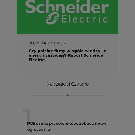
2026-04-27 06:30
Czy polskie firmy w ogóle wiedzą ile
energii zużywają? Raport Schneider
Electric
Najczęściej Czytane
1
PGE szuka pracowników, zobacz nowe
ogłoszenia
2
Budowa terminala intermodalnego w