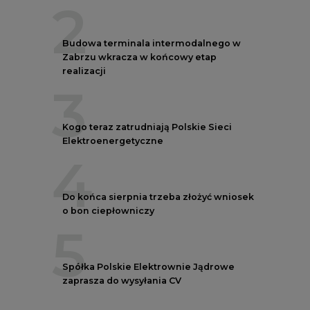
Zabrzu wkracza w końcowy etap
realizacji
3
Kogo teraz zatrudniają Polskie Sieci
Elektroenergetyczne
4
Do końca sierpnia trzeba złożyć wniosek
o bon ciepłowniczy
5
Spółka Polskie Elektrownie Jądrowe
zaprasza do wysyłania CV
AUTORZY CIRE