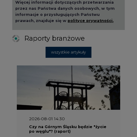
Raporty branżowe
wszystkie artykuły
2026-08-01 14:30
Czy na Górnym Śląsku będzie "życie
po węglu"? (raport)