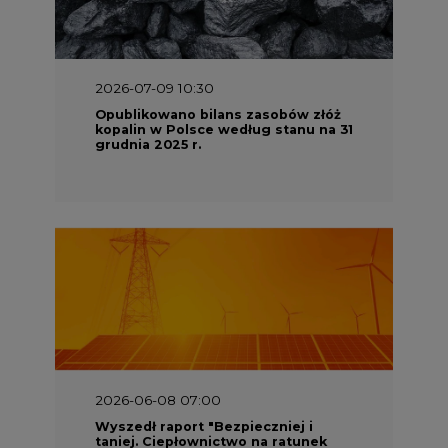
2026-07-09 10:30
Opublikowano bilans zasobów złóż
kopalin w Polsce według stanu na 31
grudnia 2025 r.
2026-06-08 07:00
Wyszedł raport "Bezpieczniej i
taniej. Ciepłownictwo na ratunek
KSE"