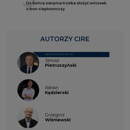
Do końca sierpnia trzeba złożyć wniosek
o bon ciepłowniczy
AUTORZY CIRE
REDAKTOR NACZELNY
Janusz
Pietruszyński
Adrian
Kędzierski
Grzegorz
Wiśniewski