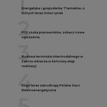
1
Energetyka i gospodarka: 7 tematów, o
których teraz mówi rynek
2
PGE szuka pracowników, zobacz nowe
ogłoszenia
3
Budowa terminala intermodalnego w
Zabrzu wkracza w końcowy etap
realizacji
4
Kogo teraz zatrudniają Polskie Sieci
Elektroenergetyczne
5