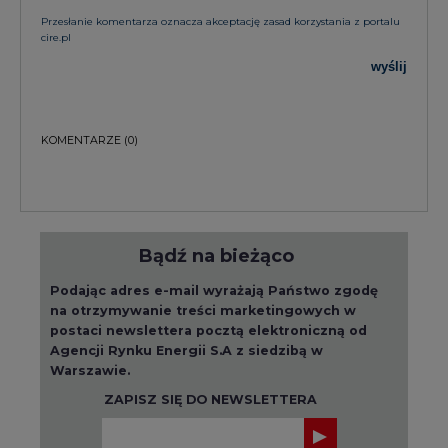
Przesłanie komentarza oznacza akceptację zasad korzystania z portalu
cire.pl
wyślij
KOMENTARZE
(0)
Bądź na bieżąco
Podając adres e-mail wyrażają Państwo zgodę
na otrzymywanie treści marketingowych w
postaci newslettera pocztą elektroniczną od
Agencji Rynku Energii S.A z siedzibą w
Warszawie.
ZAPISZ SIĘ DO NEWSLETTERA