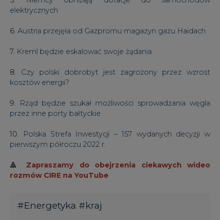
elektrycznych
6.
Austria przejęła od Gazpromu magazyn gazu Haidach
7.
Kreml będzie eskalować swoje żądania
8.
Czy polski dobrobyt jest zagrożony przez wzrost
kosztów energii?
9.
Rząd będzie szukał możliwości sprowadzania węgla
przez inne porty bałtyckie
10.
Polska Strefa Inwestycji – 157 wydanych decyzji w
pierwszym półroczu 2022 r.
🔺
Zapraszamy do obejrzenia ciekawych wideo
rozmów CIRE na YouTube
#
Energetyka
#
kraj