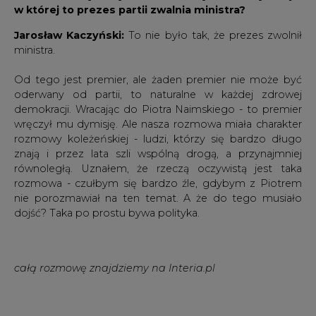
w której to prezes partii zwalnia ministra?
Jarosław Kaczyński:
To nie było tak, że prezes zwolnił
ministra.
Od tego jest premier, ale żaden premier nie może być
oderwany od partii, to naturalne w każdej zdrowej
demokracji. Wracając do Piotra Naimskiego - to premier
wręczył mu dymisję. Ale nasza rozmowa miała charakter
rozmowy koleżeńskiej - ludzi, którzy się bardzo długo
znają i przez lata szli wspólną drogą, a przynajmniej
równoległą. Uznałem, że rzeczą oczywistą jest taka
rozmowa - czułbym się bardzo źle, gdybym z Piotrem
nie porozmawiał na ten temat. A że do tego musiało
dojść? Taka po prostu bywa polityka.
całą rozmowę znajdziemy na Interia.pl