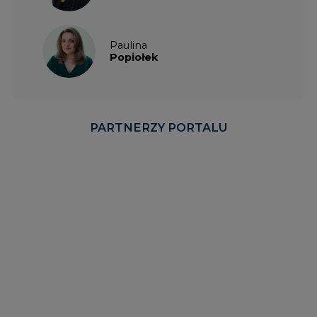
Paulina
Popiołek
PARTNERZY PORTALU