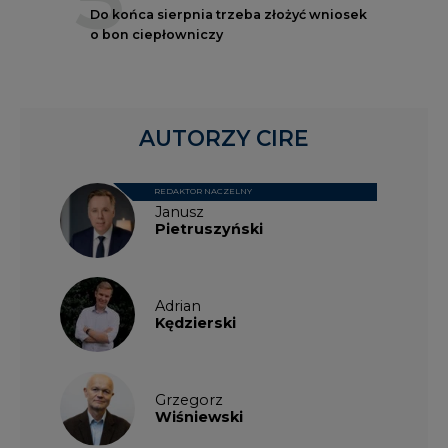
Do końca sierpnia trzeba złożyć wniosek
o bon ciepłowniczy
AUTORZY CIRE
REDAKTOR NACZELNY
Janusz
Pietruszyński
Adrian
Kędzierski
Grzegorz
Wiśniewski