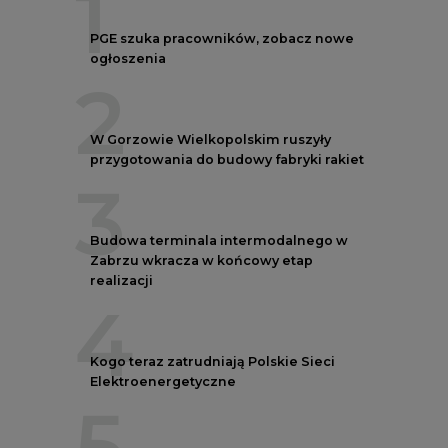
1
PGE szuka pracowników, zobacz nowe
ogłoszenia
2
W Gorzowie Wielkopolskim ruszyły
przygotowania do budowy fabryki rakiet
3
Budowa terminala intermodalnego w
Zabrzu wkracza w końcowy etap
realizacji
4
Kogo teraz zatrudniają Polskie Sieci
Elektroenergetyczne
5