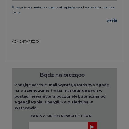
Przesłanie komentarza oznacza akceptację zasad korzystania z portalu
cire.pl
wyślij
KOMENTARZE
(0)
Bądź na bieżąco
Podając adres e-mail wyrażają Państwo zgodę
na otrzymywanie treści marketingowych w
postaci newslettera pocztą elektroniczną od
Agencji Rynku Energii S.A z siedzibą w
Warszawie.
ZAPISZ SIĘ DO NEWSLETTERA