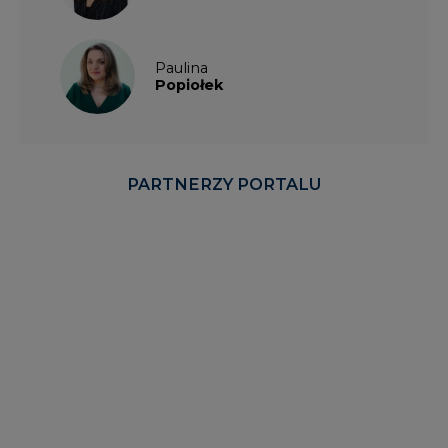
Paulina
Popiołek
PARTNERZY PORTALU