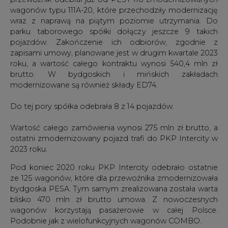
wagonów typu 111A-20, które przechodziły modernizację
wraz z naprawą na piątym poziomie utrzymania. Do
parku taborowego spółki dołączy jeszcze 9 takich
pojazdów. Zakończenie ich odbiorów, zgodnie z
zapisami umowy, planowane jest w drugim kwartale 2023
roku, a wartość całego kontraktu wynosi 540,4 mln zł
brutto. W bydgoskich i mińskich zakładach
modernizowane są również składy ED74.
Do tej pory spółka odebrała 8 z 14 pojazdów.
Wartość całego zamówienia wynosi 275 mln zł brutto, a
ostatni zmodernizowany pojazd trafi do PKP Intercity w
2023 roku.
Pod koniec 2020 roku PKP Intercity odebrało ostatnie
ze 125 wagonów, które dla przewoźnika zmodernizowała
bydgoska PESA. Tym samym zrealizowana została warta
blisko 470 mln zł brutto umowa. Z nowoczesnych
wagonów korzystają pasażerowie w całej Polsce.
Podobnie jak z wielofunkcyjnych wagonów COMBO.