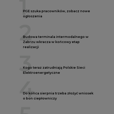
1
PGE szuka pracowników, zobacz nowe
ogłoszenia
2
Budowa terminala intermodalnego w
Zabrzu wkracza w końcowy etap
realizacji
3
Kogo teraz zatrudniają Polskie Sieci
Elektroenergetyczne
4
Do końca sierpnia trzeba złożyć wniosek
o bon ciepłowniczy