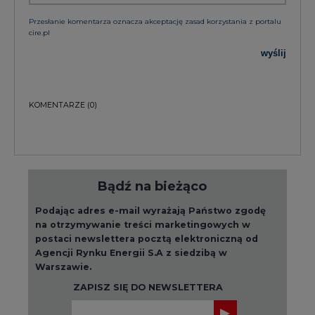
Przesłanie komentarza oznacza akceptację zasad korzystania z portalu
cire.pl
wyślij
KOMENTARZE
(0)
Bądź na bieżąco
Podając adres e-mail wyrażają Państwo zgodę
na otrzymywanie treści marketingowych w
postaci newslettera pocztą elektroniczną od
Agencji Rynku Energii S.A z siedzibą w
Warszawie.
ZAPISZ SIĘ DO NEWSLETTERA