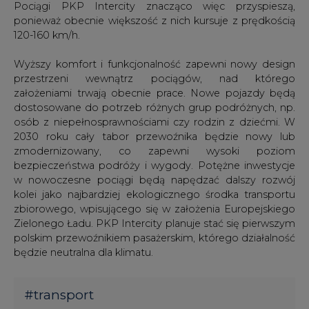
Pociągi PKP Intercity znacząco więc przyspieszą,
ponieważ obecnie większość z nich kursuje z prędkością
120-160 km/h.
Wyższy komfort i funkcjonalność zapewni nowy design
przestrzeni wewnątrz pociągów, nad którego
założeniami trwają obecnie prace. Nowe pojazdy będą
dostosowane do potrzeb różnych grup podróżnych, np.
osób z niepełnosprawnościami czy rodzin z dziećmi. W
2030 roku cały tabor przewoźnika będzie nowy lub
zmodernizowany, co zapewni wysoki poziom
bezpieczeństwa podróży i wygody. Potężne inwestycje
w nowoczesne pociągi będą napędzać dalszy rozwój
kolei jako najbardziej ekologicznego środka transportu
zbiorowego, wpisującego się w założenia Europejskiego
Zielonego Ładu. PKP Intercity planuje stać się pierwszym
polskim przewoźnikiem pasażerskim, którego działalność
będzie neutralna dla klimatu.
#
transport