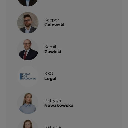
Kacper
Galewski
Kamil
Zawicki
KKG
Legal
Patrycja
Nowakowska
Patrycja