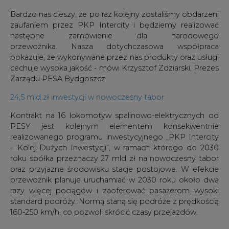
Bardzo nas cieszy, że po raz kolejny zostaliśmy obdarzeni
zaufaniem przez PKP Intercity i będziemy realizować
następne zamówienie dla narodowego
przewoźnika. Nasza dotychczasowa współpraca
pokazuje, że wykonywane przez nas produkty oraz usługi
cechuje wysoka jakość - mówi Krzysztof Zdziarski, Prezes
Zarządu PESA Bydgoszcz.
24,5 mld zł inwestycji w nowoczesny tabor
Kontrakt na 16 lokomotyw spalinowo-elektrycznych od
PESY jest kolejnym elementem konsekwentnie
realizowanego programu inwestycyjnego „PKP Intercity
– Kolej Dużych Inwestycji”, w ramach którego do 2030
roku spółka przeznaczy 27 mld zł na nowoczesny tabor
oraz przyjazne środowisku stacje postojowe. W efekcie
przewoźnik planuje uruchamiać w 2030 roku około dwa
razy więcej pociągów i zaoferować pasażerom wysoki
standard podróży. Normą staną się podróże z prędkością
160-250 km/h, co pozwoli skrócić czasy przejazdów.