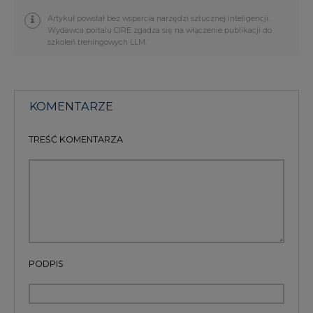
Artykuł powstał bez wsparcia narzędzi sztucznej inteligencji.
Wydawca portalu CIRE zgadza się na włączenie publikacji do
szkoleń treningowych LLM.
KOMENTARZE
TREŚĆ KOMENTARZA
PODPIS