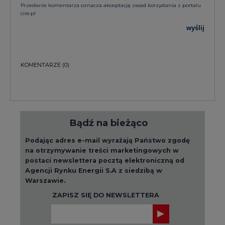
Przesłanie komentarza oznacza akceptację zasad korzystania z portalu
cire.pl
wyślij
KOMENTARZE
(0)
Bądź na bieżąco
Podając adres e-mail wyrażają Państwo zgodę
na otrzymywanie treści marketingowych w
postaci newslettera pocztą elektroniczną od
Agencji Rynku Energii S.A z siedzibą w
Warszawie.
ZAPISZ SIĘ DO NEWSLETTERA