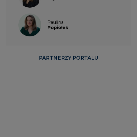
Paulina
Popiołek
PARTNERZY PORTALU