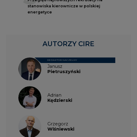
stanowiska kierownicze w polskiej
energetyce
AUTORZY CIRE
REDAKTOR NACZELNY
Janusz
Pietruszyński
Adrian
Kędzierski
Grzegorz
Wiśniewski