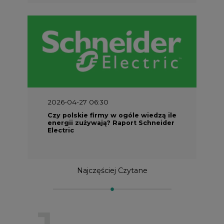
2026-04-27 06:30
Czy polskie firmy w ogóle wiedzą ile
energii zużywają? Raport Schneider
Electric
Najczęściej Czytane