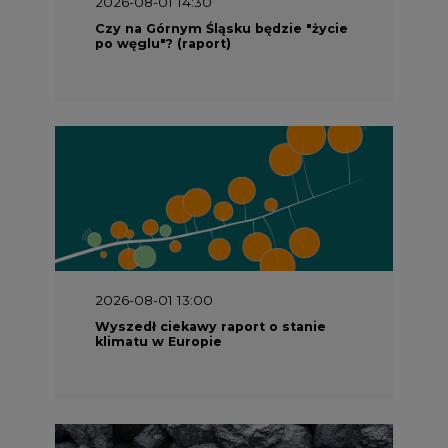
2026-08-01 14:30
Czy na Górnym Śląsku będzie "życie
po węglu"? (raport)
2026-08-01 13:00
Wyszedł ciekawy raport o stanie
klimatu w Europie