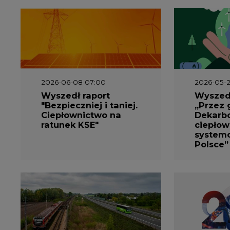
2026-06-08 07:00
2026-05-2
Wyszedł raport
Wyszedł
"Bezpieczniej i taniej.
„Przez 
Ciepłownictwo na
Dekarbo
ratunek KSE"
ciepłow
system
Polsce”