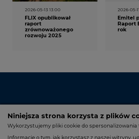
2026-05-13 13:00
2026-05-1
FLIX opublikował
Emitel 
raport
Raport 
zrównoważonego
rok
rozwoju 2025
Niniejsza strona korzysta z plików c
Wykorzystujemy pliki cookie do spersonalizowania t
Informacje o tym, jak korzystasz z naszej witryny