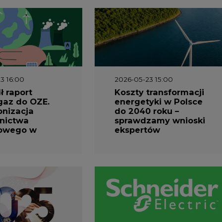
3 16:00
2026-05-23 15:00
 raport
Koszty transformacji
gaz do OZE.
energetyki w Polsce
nizacja
do 2040 roku –
nictwa
sprawdzamy wnioski
owego w
ekspertów