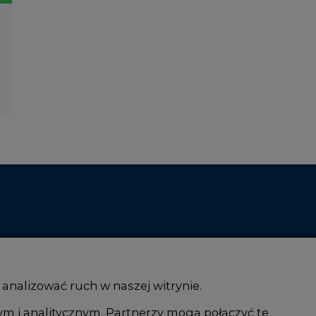
 analizować ruch w naszej witrynie.
ym i analitycznym. Partnerzy mogą połączyć te