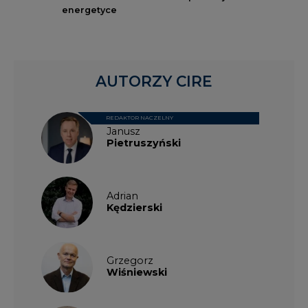
energetyce
AUTORZY CIRE
REDAKTOR NACZELNY
Janusz
Pietruszyński
Adrian
Kędzierski
Grzegorz
Wiśniewski