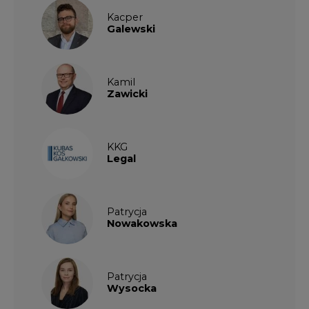
Kacper
Galewski
Kamil
Zawicki
KKG
Legal
Patrycja
Nowakowska
Patrycja
Wysocka