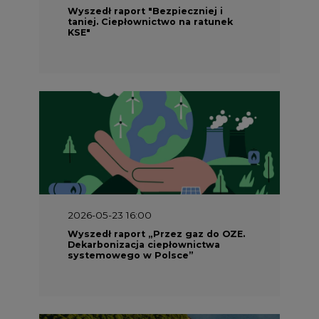
Wyszedł raport "Bezpieczniej i
taniej. Ciepłownictwo na ratunek
KSE"
2026-05-23 16:00
Wyszedł raport „Przez gaz do OZE.
Dekarbonizacja ciepłownictwa
systemowego w Polsce”