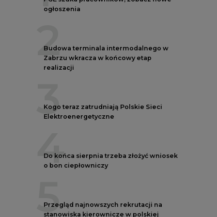
ogłoszenia
2
Budowa terminala intermodalnego w
Zabrzu wkracza w końcowy etap
realizacji
3
Kogo teraz zatrudniają Polskie Sieci
Elektroenergetyczne
4
Do końca sierpnia trzeba złożyć wniosek
o bon ciepłowniczy
5
Przegląd najnowszych rekrutacji na
stanowiska kierownicze w polskiej