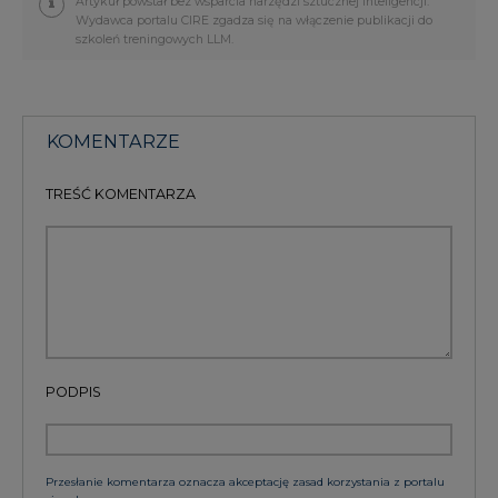
Wydawca portalu CIRE zgadza się na włączenie publikacji do
szkoleń treningowych LLM.
KOMENTARZE
TREŚĆ KOMENTARZA
PODPIS
Przesłanie komentarza oznacza akceptację zasad korzystania z portalu
cire.pl