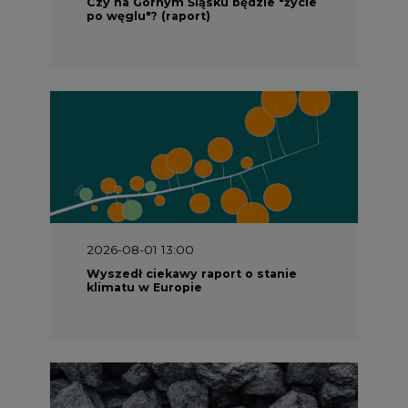
Czy na Górnym Śląsku będzie "życie
po węglu"? (raport)
2026-08-01 13:00
Wyszedł ciekawy raport o stanie
klimatu w Europie