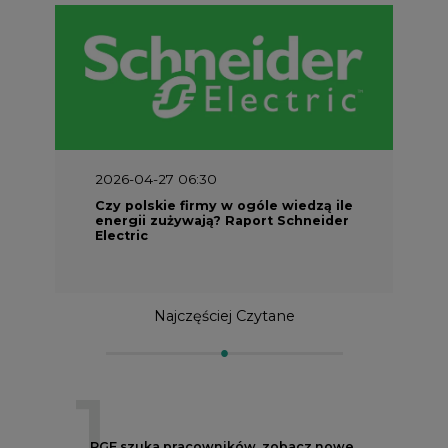
2026-04-27 06:30
Czy polskie firmy w ogóle wiedzą ile
energii zużywają? Raport Schneider
Electric
Najczęściej Czytane
1
PGE szuka pracowników, zobacz nowe