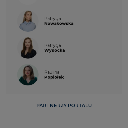
Patrycja
Nowakowska
Patrycja
Wysocka
Paulina
Popiołek
PARTNERZY PORTALU