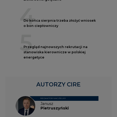
4
Do końca sierpnia trzeba złożyć wniosek
o bon ciepłowniczy
5
Przegląd najnowszych rekrutacji na
stanowiska kierownicze w polskiej
energetyce
AUTORZY CIRE
REDAKTOR NACZELNY
Janusz
Pietruszyński