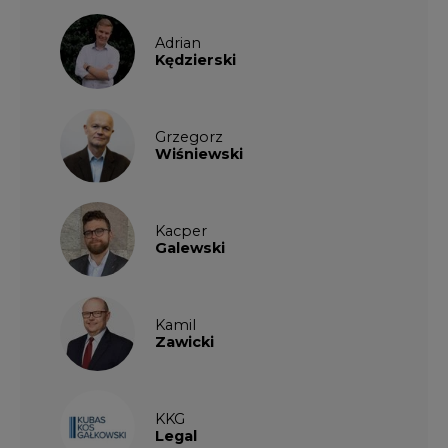
Adrian
Kędzierski
Grzegorz
Wiśniewski
Kacper
Galewski
Kamil
Zawicki
KKG
Legal