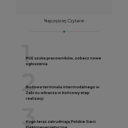
Najczęściej Czytane
1
PGE szuka pracowników, zobacz nowe
ogłoszenia
2
Budowa terminala intermodalnego w
Zabrzu wkracza w końcowy etap
realizacji
3
Kogo teraz zatrudniają Polskie Sieci
Elektroenergetyczne