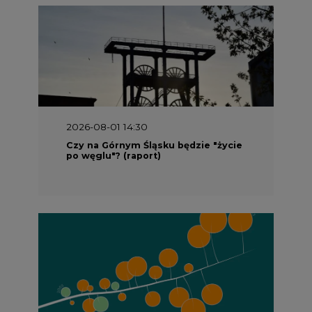
2026-08-01 14:30
Czy na Górnym Śląsku będzie "życie
po węglu"? (raport)