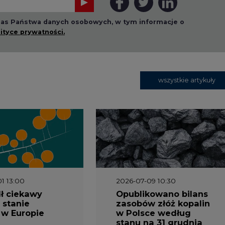
 nas Państwa danych osobowych, w tym informacje o
lityce prywatności.
wszystkie artykuły
1 13:00
2026-07-09 10:30
ł ciekawy
Opublikowano bilans
 stanie
zasobów złóż kopalin
 w Europie
w Polsce według
stanu na 31 grudnia