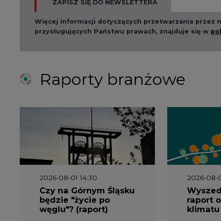
ZAPISZ SIĘ DO NEWSLETTERA
Więcej informacji dotyczących przetwarzania przez
przysługujących Państwu prawach, znajduje się w
po
Raporty branżowe
2026-08-01 14:30
2026-08-0
Czy na Górnym Śląsku
Wyszed
będzie "życie po
raport o
węglu"? (raport)
klimatu