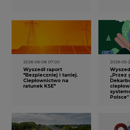
2026-06-08 07:00
2026-05-2
Wyszedł raport
Wyszedł
"Bezpieczniej i taniej.
„Przez 
Ciepłownictwo na
Dekarbo
ratunek KSE"
ciepłow
system
Polsce”