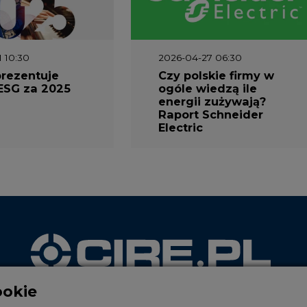
1 10:30
2026-04-27 06:30
prezentuje
Czy polskie firmy w
ESG za 2025
ogóle wiedzą ile
energii zużywają?
Raport Schneider
Electric
ookie
WYDAWCA PORTALU