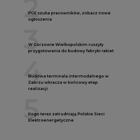
3
W Gorzowie Wielkopolskim ruszyły
przygotowania do budowy fabryki rakiet
4
Budowa terminala intermodalnego w
Zabrzu wkracza w końcowy etap
realizacji
5
Kogo teraz zatrudniają Polskie Sieci
Elektroenergetyczne
AUTORZY CIRE