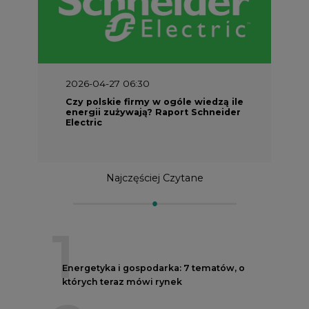
2026-04-27 06:30
Czy polskie firmy w ogóle wiedzą ile
energii zużywają? Raport Schneider
Electric
Najczęściej Czytane
1
Energetyka i gospodarka: 7 tematów, o
których teraz mówi rynek
2
PGE szuka pracowników, zobacz nowe
ogłoszenia