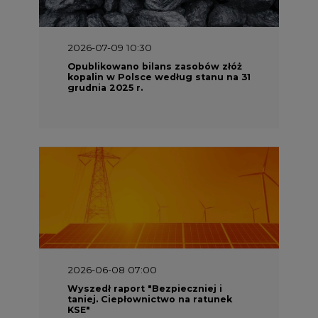
Opublikowano bilans zasobów złóż
kopalin w Polsce według stanu na 31
grudnia 2025 r.
2026-06-08 07:00
Wyszedł raport "Bezpieczniej i
taniej. Ciepłownictwo na ratunek
KSE"