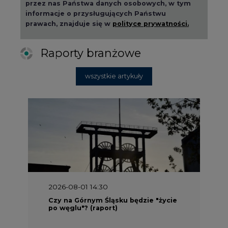
Raporty branżowe
wszystkie artykuły
2026-08-01 14:30
Czy na Górnym Śląsku będzie "życie
po węglu"? (raport)