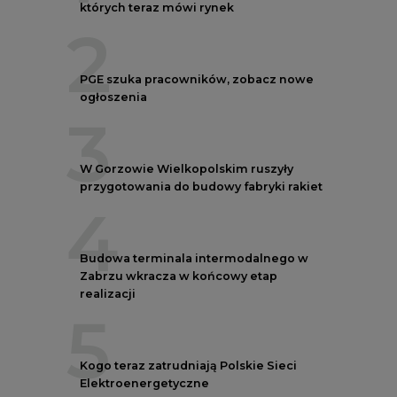
których teraz mówi rynek
2
PGE szuka pracowników, zobacz nowe
ogłoszenia
3
W Gorzowie Wielkopolskim ruszyły
przygotowania do budowy fabryki rakiet
4
Budowa terminala intermodalnego w
Zabrzu wkracza w końcowy etap
realizacji
5
Kogo teraz zatrudniają Polskie Sieci
Elektroenergetyczne