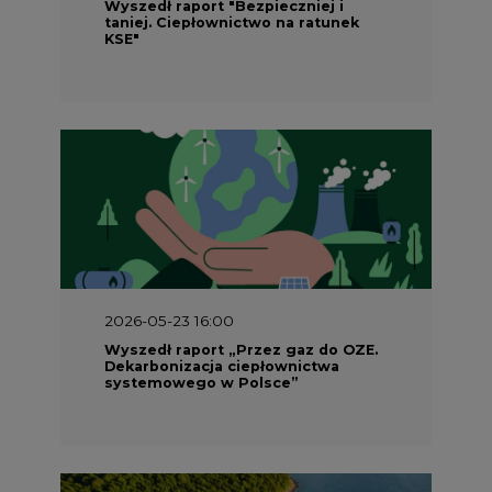
Wyszedł raport "Bezpieczniej i
taniej. Ciepłownictwo na ratunek
KSE"
2026-05-23 16:00
Wyszedł raport „Przez gaz do OZE.
Dekarbonizacja ciepłownictwa
systemowego w Polsce”