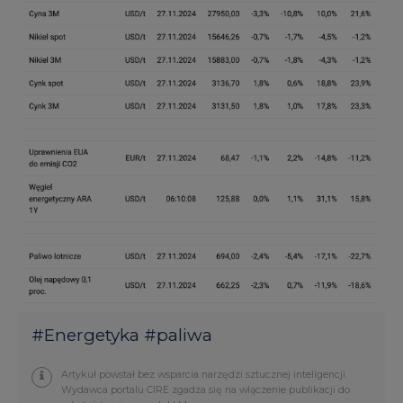
#
Energetyka
#
paliwa
Artykuł powstał bez wsparcia narzędzi sztucznej inteligencji.
Wydawca portalu CIRE zgadza się na włączenie publikacji do