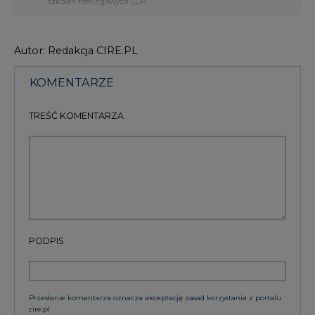
szkoleń treningowych LLM.
Autor: Redakcja CIRE.PL
KOMENTARZE
TREŚĆ KOMENTARZA
PODPIS
Przesłanie komentarza oznacza akceptację zasad korzystania z portalu
cire.pl