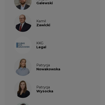
Galewski
Kamil
Zawicki
KKG
Legal
Patrycja
Nowakowska
Patrycja
Wysocka